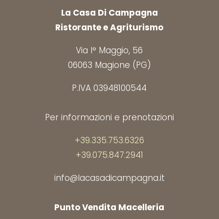
La Casa Di Campagna
Ristorante e Agriturismo
Via I° Maggio, 56
06063 Magione (PG)
P.IVA 03948100544
Per informazioni e prenotazioni
+39.335.753.6326
+39.075.847.2941
info@lacasadicampagna.it
Punto Vendita Macelleria