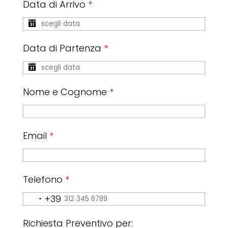
Data di Arrivo
*
Data di Partenza
*
Nome e Cognome
*
Email
*
Telefono
*
+39
Italy
+39
Richiesta Preventivo per: