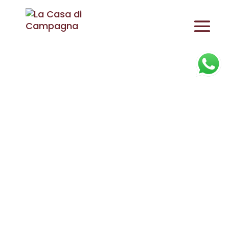
RICHIESTA
PREVENTIVO
CAMERE