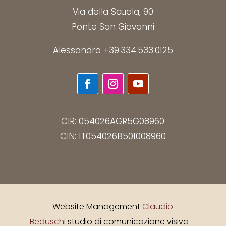
Via della Scuola, 90
Ponte San Giovanni
Alessandro +39.334.533.0125
CIR: 054026AGR5G08960
CIN: IT054026B501008960
Website Management
Claudio
Beduschi
studio di comunicazione visiva –